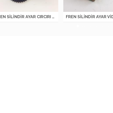
FREN SİLİNDİR AYAR CIRCIRI L NKR LOW OTM