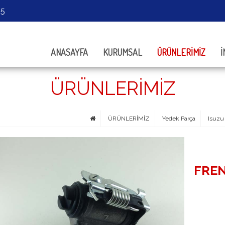
05
ANASAYFA
KURUMSAL
ÜRÜNLERİMİZ
İ
ÜRÜNLERİMİZ
ÜRÜNLERİMİZ
Yedek Parça
Isuzu
FREN