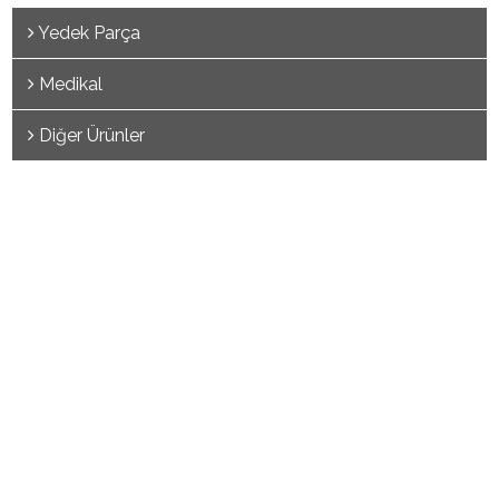
Yedek Parça
Medikal
Diğer Ürünler