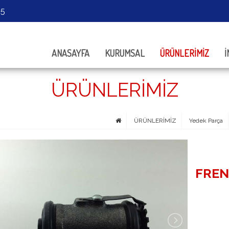
05
ANASAYFA
KURUMSAL
ÜRÜNLERİMİZ
İ
ÜRÜNLERİMİZ
ÜRÜNLERİMİZ
Yedek Parça
FREN 