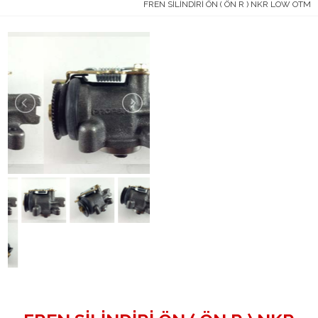
FREN SİLİNDİRİ ÖN ( ÖN R ) NKR LOW OTM